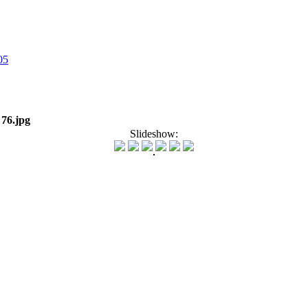
05
>
76.jpg
Slideshow: