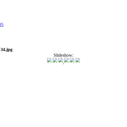
05
>
34.jpg
Slideshow: