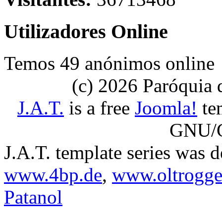
Utilizadores Online
Temos 49 anónimos online
(c) 2026 Paróquia
J.A.T.
is a free
Joomla!
tem
GNU/G
J.A.T. template series was 
www.4bp.de
,
www.oltrogge
Patanol