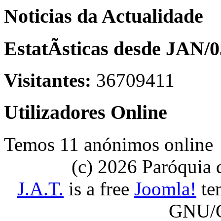
Noticias da Actualidade
EstatÃ­sticas desde JAN/0
Visitantes:
36709411
Utilizadores Online
Temos 11 anónimos online
(c) 2026 Paróquia
J.A.T.
is a free
Joomla!
tem
GNU/G