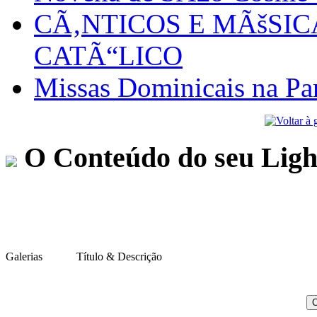
CÃ‚NTICOS E MÃšSI
CATÃ“LICO
Missas Dominicais na Par
O Conteúdo do seu Ligh
Galerias
Título & Descrição