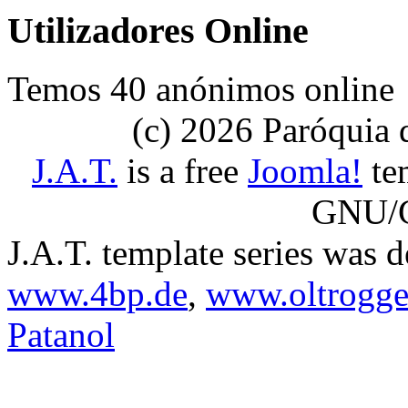
Utilizadores Online
Temos 40 anónimos online
(c) 2026 Paróquia
J.A.T.
is a free
Joomla!
tem
GNU/G
J.A.T. template series was 
www.4bp.de
,
www.oltrogge
Patanol