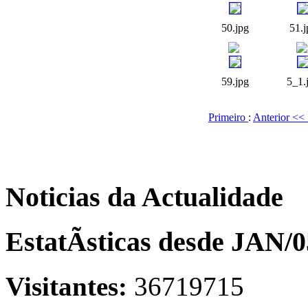
50.jpg
51.j
59.jpg
5_1.
Primeiro
:
Anterior <<
Noticias da Actualidade
EstatÃ­sticas desde JAN/0
Visitantes:
36719715