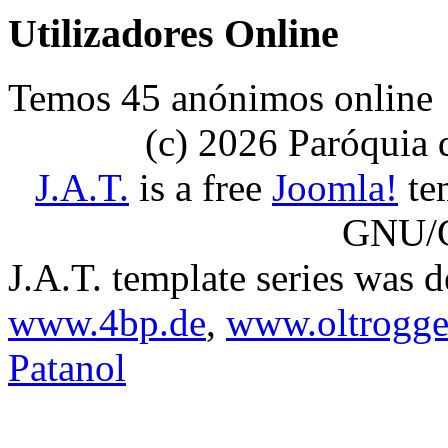
Utilizadores Online
Temos 45 anónimos online
(c) 2026 Paróquia
J.A.T.
is a free
Joomla!
tem
GNU/G
J.A.T. template series was 
www.4bp.de
,
www.oltrogge
Patanol