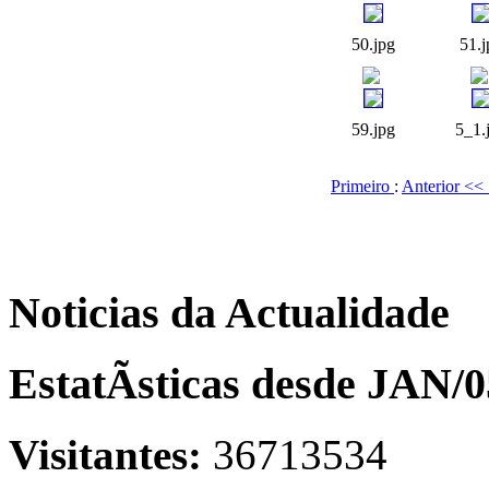
50.jpg
51.j
59.jpg
5_1.
Primeiro
:
Anterior <<
Noticias da Actualidade
EstatÃ­sticas desde JAN/0
Visitantes:
36713534