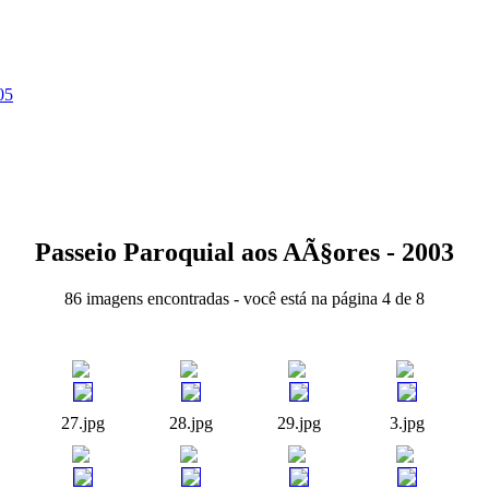
05
Passeio Paroquial aos AÃ§ores - 2003
86 imagens encontradas - você está na página 4 de 8
27.jpg
28.jpg
29.jpg
3.jpg