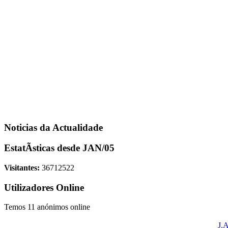
Noticias da Actualidade
EstatÃ­sticas desde JAN/05
Visitantes:
36712522
Utilizadores Online
Temos 11 anónimos online
J.A