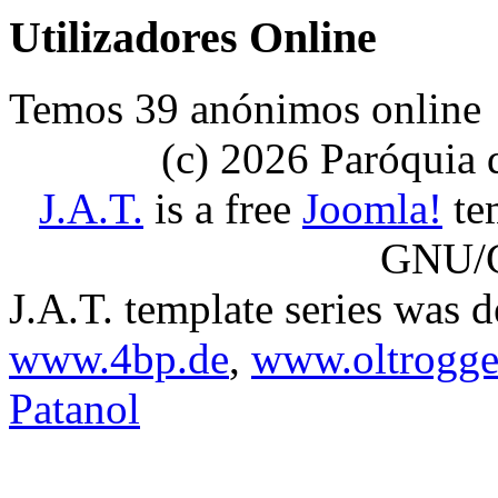
Utilizadores Online
Temos 39 anónimos online
(c) 2026 Paróquia
J.A.T.
is a free
Joomla!
tem
GNU/G
J.A.T. template series was 
www.4bp.de
,
www.oltrogge
Patanol