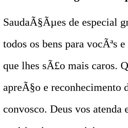
SaudaÃ§Ãµes de especial gr
todos os bens para vocÃªs e
que lhes sÃ£o mais caros. Qu
apreÃ§o e reconhecimento d
convosco. Deus vos atenda