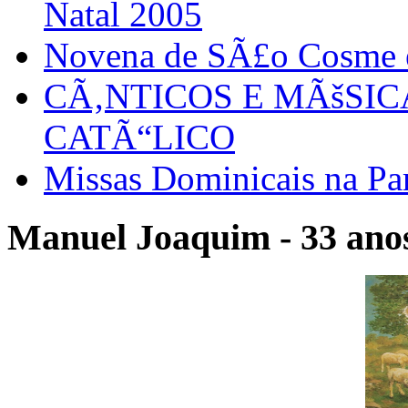
Natal 2005
Novena de SÃ£o Cosme
CÃ‚NTICOS E MÃšSI
CATÃ“LICO
Missas Dominicais na Par
Manuel Joaquim - 33 anos