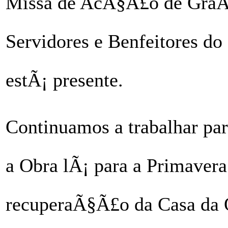
Missa de AcÃ§Ã£o de GraÃ§
Servidores e Benfeitores do
estÃ¡ presente.
Continuamos a trabalhar par
a Obra lÃ¡ para a Primavera
recuperaÃ§Ã£o da Casa da Q