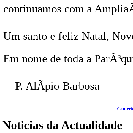
continuamos com a AmpliaÃ
Um santo e feliz Natal, No
Em nome de toda a ParÃ³qu
P. AlÃ­pio Barbosa
< anteri
Noticias da Actualidade