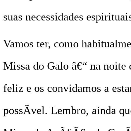
suas necessidades espirituais
Vamos ter, como habitualme
Missa do Galo â€“ na noite
feliz e os convidamos a est
possÃ­vel. Lembro, ainda q