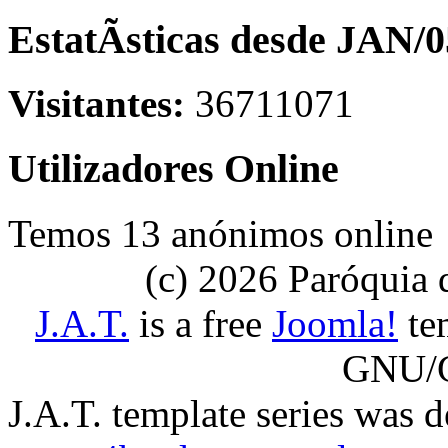
EstatÃ­sticas desde JAN/0
Visitantes:
36711071
Utilizadores Online
Temos 13 anónimos online
(c) 2026 Paróquia
J.A.T.
is a free
Joomla!
tem
GNU/G
J.A.T. template series was 