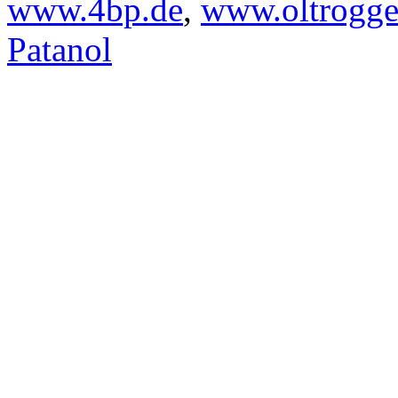
www.4bp.de
,
www.oltrogge
Patanol