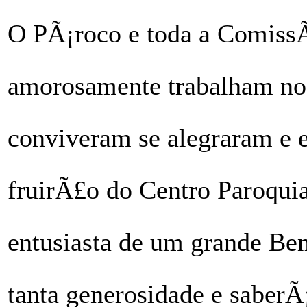
O PÃ¡roco e toda a ComissÃ
amorosamente trabalham no 
conviveram se alegraram e
fruirÃ£o do Centro Paroquia
entusiasta de um grande B
tanta generosidade e saberÃ