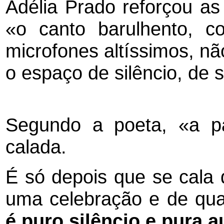
Adélia Prado reforçou as
«o canto barulhento, c
microfones altíssimos, nã
o espaço de silêncio, de 
Segundo a poeta, «a pa
calada.
É só depois que se cala 
uma celebração e de qua
é puro silêncio e pura 