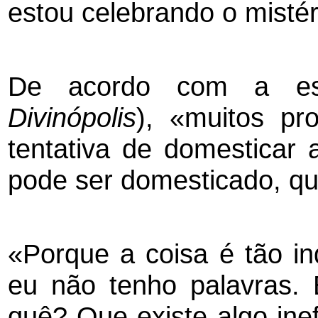
estou celebrando o mistér
De acordo com a escr
Divinópolis
), «muitos p
tentativa de domesticar 
pode ser domesticado, qu
«Porque a coisa é tão ind
eu não tenho palavras. E
quê? Que existe algo ine