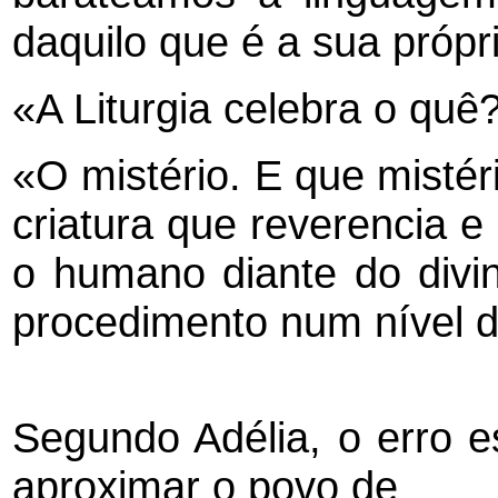
daquilo que é a sua própr
«A Liturgia celebra o quê
«O mistério. E que mistér
criatura que reverencia e 
o humano diante do divi
procedimento num nível d
Segundo Adélia, o erro e
aproximar o povo de