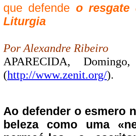
que defende
o resgate
Liturgia
Por Alexandre Ribeiro
APARECIDA, Domingo
(
http://www.zenit.org/
).
Ao defender o esmero na
beleza como uma «nec