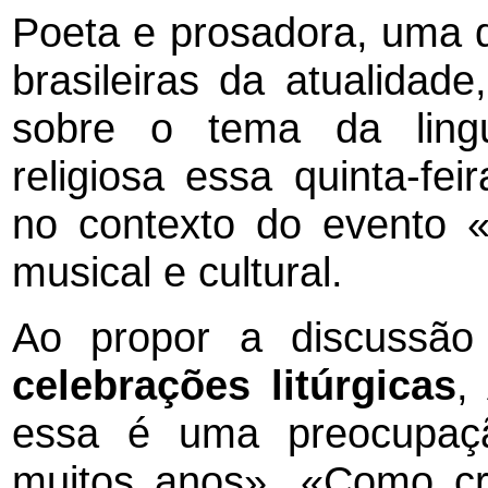
Poeta e prosadora, uma 
brasileiras da atualidade
sobre o tema da ling
religiosa essa quinta-fe
no contexto do evento «
musical e cultural.
Ao propor a discussã
celebrações litúrgicas
,
essa é uma preocupaç
muitos anos». «Como cri