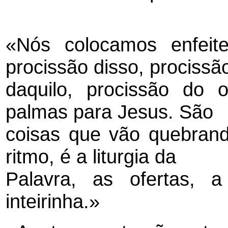
«Nós colocamos enfeite
procissão disso, procissã
daquilo, procissão do of
palmas para Jesus. São
coisas que vão quebran
ritmo, é a liturgia da
Palavra, as ofertas, 
inteirinha.»