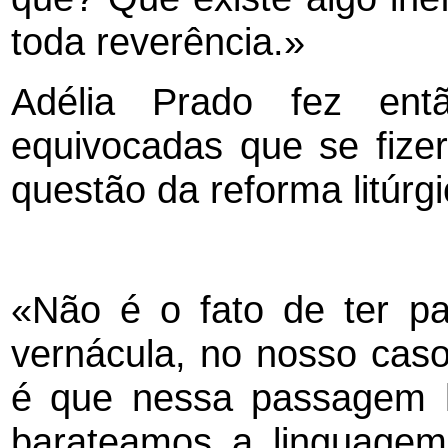
toda reverência.»
Adélia Prado fez entã
equivocadas que se fizer
questão da reforma litúrgi
«Não é o fato de ter pa
vernácula, no nosso caso
é que nessa passagem 
barateamos a linguagem