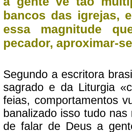
a gente vê tão multi
bancos das igrejas, 
essa magnitude q
pecador, aproximar-se
Segundo a escritora brasi
sagrado e da Liturgia «
feias, comportamentos vu
banalizado isso tudo nas
de falar de Deus a gent