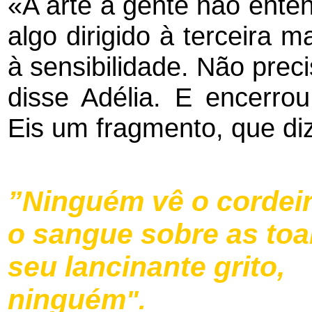
«A arte a gente não ente
algo dirigido à terceira 
à sensibilidade. Não prec
disse Adélia. E encerr
Eis um fragmento, que diz
”Ninguém vê o cordei
o sangue sobre as toa
seu lancinante grito,
ninguém
".