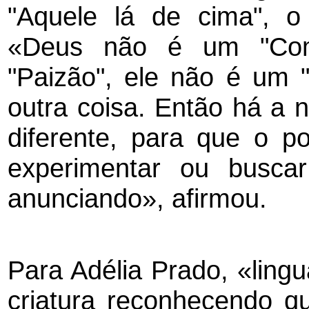
"Aquele lá de cima", o
«Deus não é um "Com
"Paizão", ele não é um 
outra coisa. Então há a
diferente, para que o 
experimentar ou busca
anunciando», afirmou.
Para Adélia Prado, «ling
criatura reconhecendo q