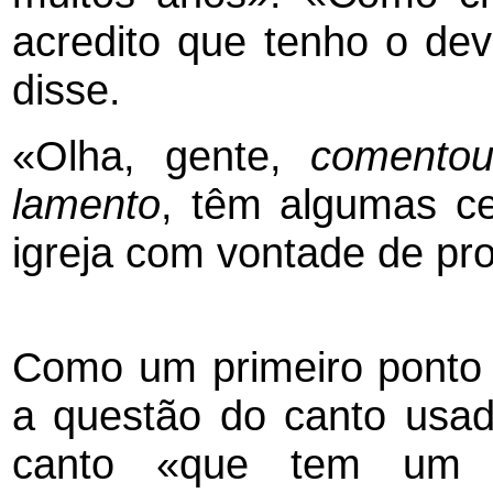
acredito que tenho o dev
disse.
«Olha, gente,
comento
lamento
, têm algumas ce
igreja com vontade de pro
Como um primeiro ponto a
a questão do canto usado
canto «que tem um n