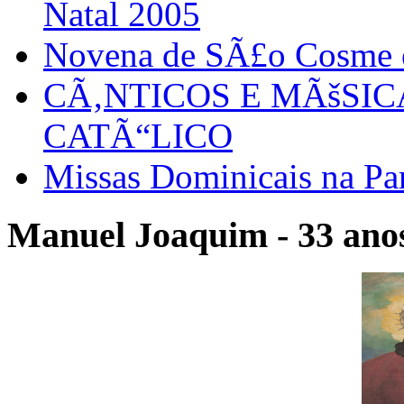
Natal 2005
Novena de SÃ£o Cosme
CÃ‚NTICOS E MÃšSI
CATÃ“LICO
Missas Dominicais na Par
Manuel Joaquim - 33 anos