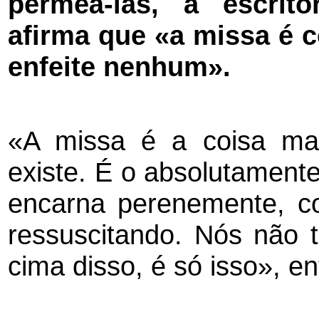
permeá-las, a escrito
afirma que «a missa é
enfeite nenhum».
«A missa é a coisa ma
existe. É o absolutament
encarna perenemente, c
ressuscitando. Nós não
cima disso, é só isso», en