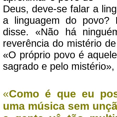
Deus, deve-se falar a li
a linguagem do povo? 
disse. «Não há ningu
reverência do mistério d
«O próprio povo é aquele
sagrado e pelo mistério», 
«
Como é que eu pos
uma música sem unção