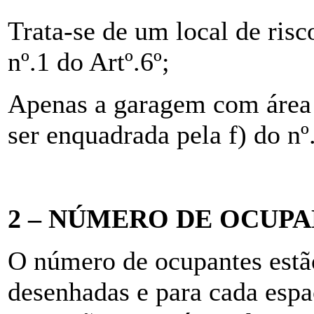
Trata-se de um local de risc
nº.1 do Artº.6º;
Apenas a garagem com área
ser enquadrada pela f) do n
2 – NÚMERO DE OCUP
O número de ocupantes estão
desenhadas e para cada espa