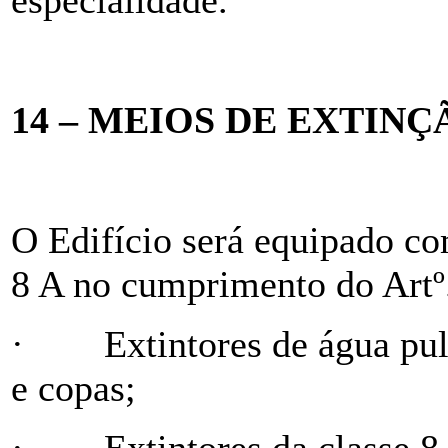
14 – MEIOS DE EXTIN
O Edifício será equipado com
8 A no cumprimento do Artº.
·
Extintores de água pu
e copas;
·
Extintores da classe 