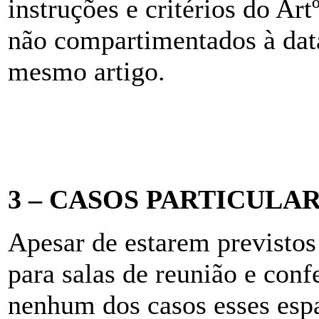
instruções e critérios do A
não compartimentados à data
mesmo artigo.
3 – CASOS PARTICULA
Apesar de estarem previstos
para salas de reunião e con
nenhum dos casos esses esp