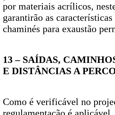
por materiais acrílicos, nest
garantirão as característica
chaminés para exaustão per
13 – SAÍDAS, CAMINH
E DISTÂNCIAS A PERC
Como é verificável no proje
regulamentação é aplicável,