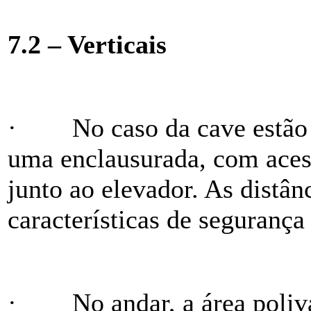
7.2 – Verticais
·
No caso da cave estão
uma enclausurada, com acess
junto ao elevador. As distân
características de segurança
·
No andar, a área poliv