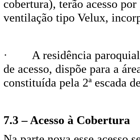
cobertura), terão acesso por
ventilação tipo Velux, incor
·
A residência paroquial
de acesso, dispõe para a áre
constituída pela 2ª escada d
7.3 – Acesso à Cobertura
Na parte nova esse acesso s