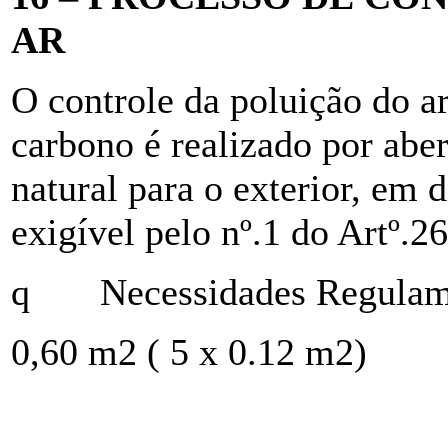
AR
O controle da poluição do a
carbono é realizado por abe
natural para o exterior, em
exigível pelo nº.1 do Artº.26
q
Necessidades Regulam
0,60 m2 ( 5 x 0.12 m2)