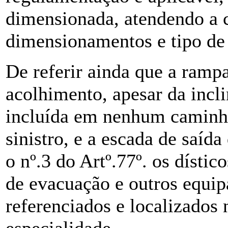
dimensionada, atendendo a ca
dimensionamentos e tipo de 
De referir ainda que a rampa
acolhimento, apesar da incl
incluída em nenhum caminh
sinistro, e a escada de saíd
o nº.3 do Artº.77º. os dísti
de evacuação e outros equip
referenciados e localizados 
especialidade.