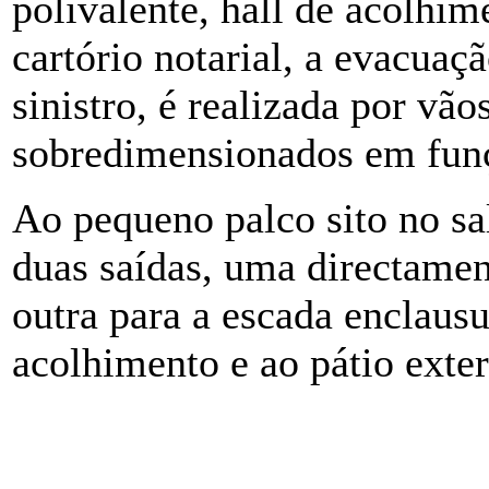
polivalente, hall de acolhim
cartório notarial, a evacuaç
sinistro, é realizada por vão
sobredimensionados em funç
Ao pequeno palco sito no sa
duas saídas, uma directament
outra para a escada enclausu
acolhimento e ao pátio exter