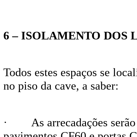
6 – ISOLAMENTO DOS 
Todos estes espaços se local
no piso da cave, a saber:
·
As arrecadações serão
pavimentos CF60 e portas 