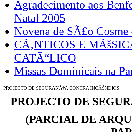
Agradecimento aos Benfei
Natal 2005
Novena de SÃ£o Cosme
CÃ‚NTICOS E MÃšSI
CATÃ“LICO
Missas Dominicais na Par
PROJECTO DE SEGURANÃ‡A CONTRA INCÃŠNDIOS
PROJECTO DE SEGUR
(PARCIAL DE ARQ
PA