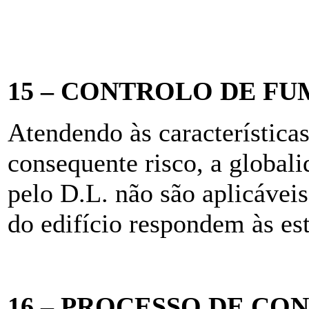
15 – CONTROLO DE FU
Atendendo às características
consequente risco, a global
pelo D.L. não são aplicávei
do edifício respondem às est
16 – PROCESSO DE CO