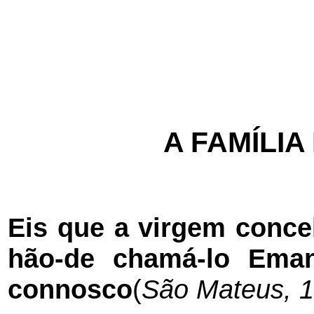
A FAMÍLIA
Eis que a virgem conceb
hão-de chamá-lo Eman
connosco
(
São Mateus, 1