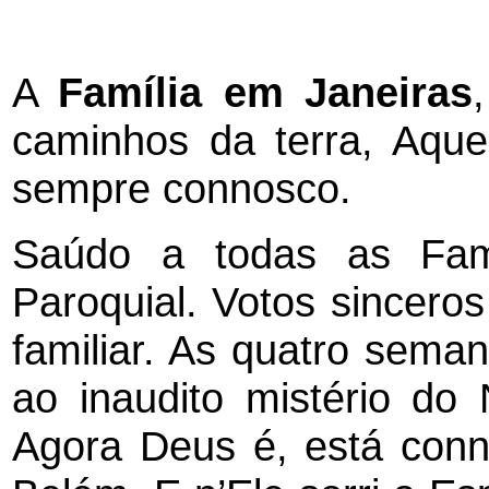
A
Família em Janeiras
caminhos da terra, Aqu
sempre connosco.
Saúdo a todas as Fam
Paroquial. Votos sincero
familiar. As quatro sem
ao inaudito mistério do 
Agora Deus é, está con