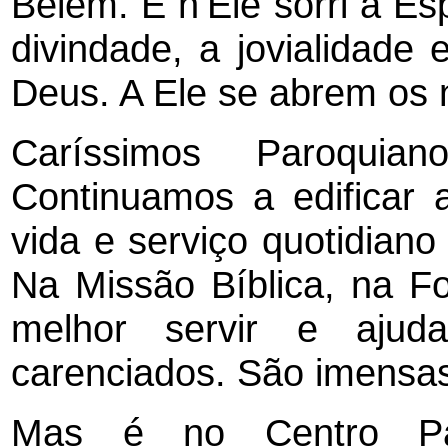
Belém. E n’Ele sorri a Es
divindade, a jovialidade
Deus. A Ele se abrem os 
Caríssimos Paroquian
Continuamos a edificar 
vida e serviço quotidiano 
Na Missão Bíblica, na F
melhor servir e aju
carenciados. São imensas
Mas é no Centro Par