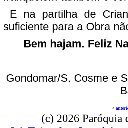
E na partilha de Cria
suficiente para a Obra nã
Bem hajam. Feliz Na
Gondomar/S. Cosme e S. 
B
< anteri
(c) 2026 Paróquia