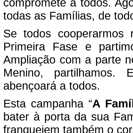
compromete a todos. Ago
todas as Famílias, de t
Se todos cooperarmos 
Primeira Fase e parti
Ampliação com a parte n
Menino, partilhamos.
abençoará a todos.
Esta campanha “
A Famí
bater à porta da sua Fam
franqueiem também o cor