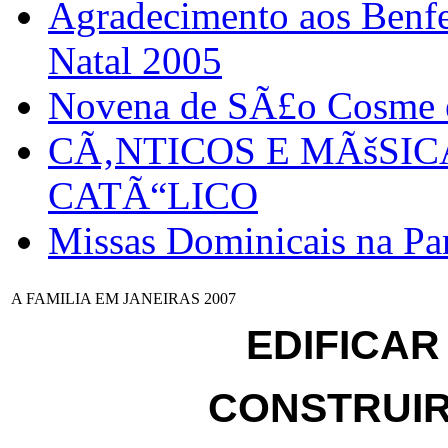
Agradecimento aos Benfei
Natal 2005
Novena de SÃ£o Cosme
CÃ‚NTICOS E MÃšSI
CATÃ“LICO
Missas Dominicais na Par
A FAMILIA EM JANEIRAS 2007
EDIFICA
CONSTRUIR