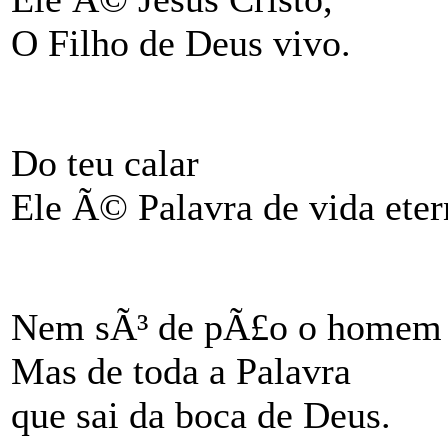
O Filho de Deus vivo.
Do teu calar
Ele Ã© Palavra de vida eter
Nem sÃ³ de pÃ£o o homem 
Mas de toda a Palavra
que sai da boca de Deus.