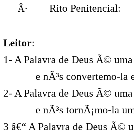
Rito Penitencial
Â·
:
Leitor
:
1- A Palavra de Deus Ã© uma 
e nÃ³s convertemo-la 
2- A Palavra de Deus Ã© uma
e nÃ³s tornÃ¡mo-la u
3 â€“ A Palavra de Deus Ã© 