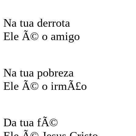
Na tua derrota
Ele Ã© o amigo
Na tua pobreza
Ele Ã© o irmÃ£o
Da tua fÃ©
Ele Ã© Jesus Cristo,