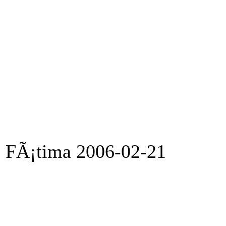
FÃ¡tima 2006-02-21