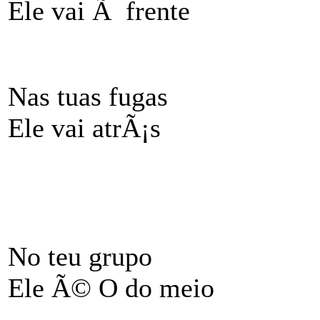
Ele vai Ã frente
Nas tuas fugas
Ele vai atrÃ¡s
No teu grupo
Ele Ã© O do meio