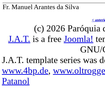
Fr. Manuel Arantes da Silva
< anteri
(c) 2026 Paróquia
J.A.T.
is a free
Joomla!
tem
GNU/G
J.A.T. template series was 
www.4bp.de
,
www.oltrogge
Patanol