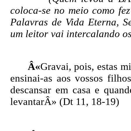
coloca-se no meio como fez
Palavras de Vida Eterna, S
um leitor vai intercalando os
Â«
Gravai, pois, estas 
ensinai-as aos vossos filho
descansar em casa e quando
levantarÂ» (Dt 11, 18-19)