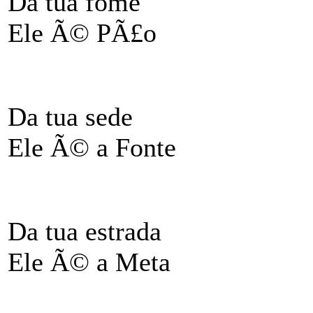
Da tua fome
Ele Ã© PÃ£o
Da tua sede
Ele Ã© a Fonte
Da tua estrada
Ele Ã© a Meta