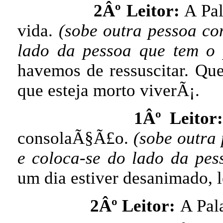
2Âº Leitor:
A Pal
vida.
(sobe outra pessoa co
lado da pessoa que tem o
havemos de ressuscitar. Qu
que esteja morto viverÃ¡.
1Âº Leitor:
consolaÃ§Ã£o.
(sobe outra 
e coloca-se do lado da pe
um dia estiver desanimado, l
2Âº Leitor:
A Pal