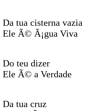
Da tua cisterna vazia
Ele Ã© Ã¡gua Viva
Do teu dizer
Ele Ã© a Verdade
Da tua cruz