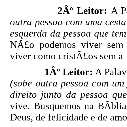
2Âº Leitor:
A P
outra pessoa com uma cesta
esquerda da pessoa que tem 
NÃ£o podemos viver sem
viver como cristÃ£os sem a 
1Âº Leitor:
A Palav
(sobe outra pessoa com um 
direito junto da pessoa qu
vive. Busquemos na BÃ­blia
Deus, de felicidade e de amo