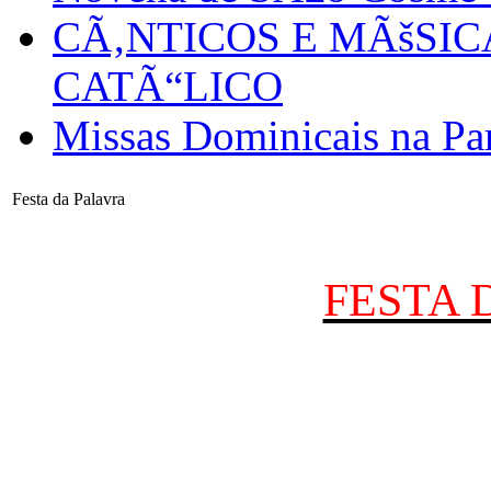
CÃ‚NTICOS E MÃšSI
CATÃ“LICO
Missas Dominicais na Par
Festa da Palavra
FESTA 