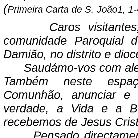
(
Primeira Carta de S. João1, 1
Caros visitantes, es
comunidade Paroquial
Damião, no distrito e dio
Saudámo-vos com alegria
Também neste espaç
Comunhão, anunciar e p
verdade, a Vida e a 
recebemos de Jesus Crist
Pensado directamente