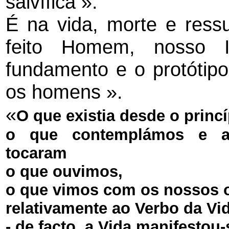
salvífica ».
É na vida, morte e ress
feito Homem, nosso 
fundamento e o protótip
os homens ».
«
O que existia desde o princí
o que contemplámos e 
tocaram
o que ouvimos,
o que vimos com os nossos 
relativamente ao Verbo da Vi
- de facto, a Vida manifestou-