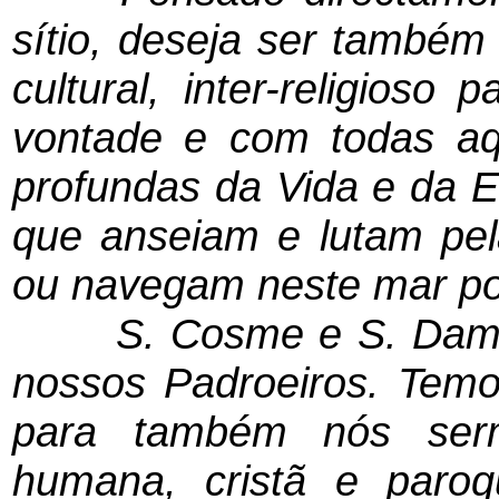
sítio, deseja ser também
cultural, inter-religios
vontade e com todas a
profundas da Vida e da E
que anseiam e lutam pel
ou navegam neste mar po
S. Cosme e S. Damião
nossos Padroeiros. Tem
para também nós serm
humana, cristã e paro