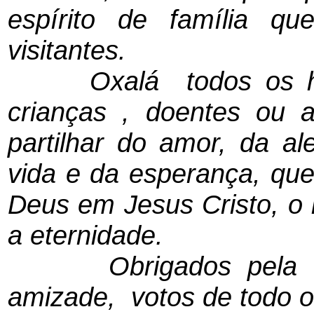
espírito de família q
visitantes.
Oxalá todos os home
crianças , doentes ou a
partilhar do amor, da al
vida e da esperança, qu
Deus em Jesus Cristo, o
a eternidade.
Obrigados pela visi
amizade, votos de todo o