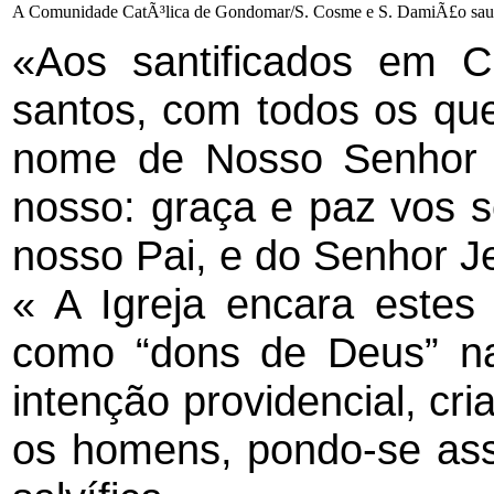
A Comunidade CatÃ³lica de Gondomar/S. Cosme e S. DamiÃ£o sau
«Aos santificados em C
santos, com todos os qu
nome de Nosso Senhor J
nosso: graça e paz vos 
nosso Pai, e do Senhor J
« A Igreja encara estes
como “dons de Deus” n
intenção providencial, cri
os homens, pondo-se ass