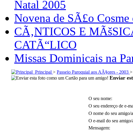
Natal 2005
Novena de SÃ£o Cosme
CÃ‚NTICOS E MÃšSI
CATÃ“LICO
Missas Dominicais na Par
Principal
>
Passeio Paroquial aos AÃ§ores - 2003
Enviar es
O seu nome:
O seu endereço de e-ma
O nome do seu amigo/a
O e-mail do seu amigo/
Mensagem: