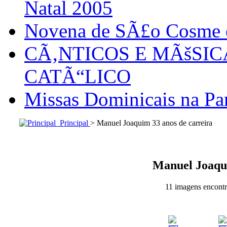
Natal 2005
Novena de SÃ£o Cosme
CÃ‚NTICOS E MÃšSI
CATÃ“LICO
Missas Dominicais na Par
Principal
> Manuel Joaquim 33 anos de carreira
Manuel Joaqui
11 imagens encontr