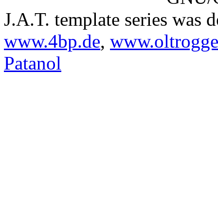
J.A.T. template series was 
www.4bp.de
,
www.oltrogge
Patanol