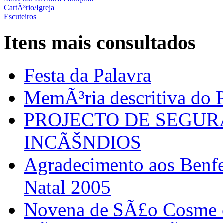
CartÃ³rio/Igreja
Escuteiros
Itens mais consultados
Festa da Palavra
MemÃ³ria descritiva do P
PROJECTO DE SEGU
INCÃŠNDIOS
Agradecimento aos Benfei
Natal 2005
Novena de SÃ£o Cosme