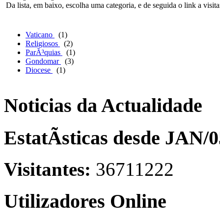
Da lista, em baixo, escolha uma categoria, e de seguida o link a visita
Vaticano
(1)
Religiosos
(2)
ParÃ³quias
(1)
Gondomar
(3)
Diocese
(1)
Noticias da Actualidade
EstatÃ­sticas desde JAN/0
Visitantes:
36711222
Utilizadores Online