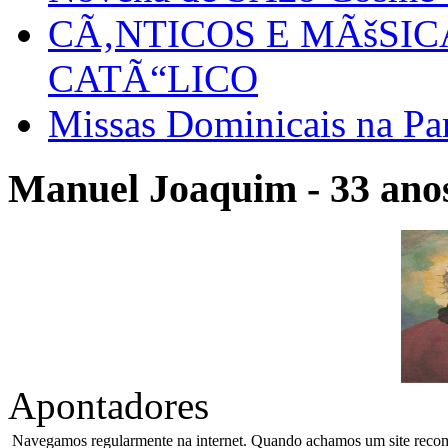
CÃ‚NTICOS E MÃšSI
CATÃ“LICO
Missas Dominicais na Par
Manuel Joaquim - 33 anos
Apontadores
Navegamos regularmente na internet. Quando achamos um site recome