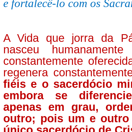
e fortalecê-lo com os Sacr
A Vida que jorra da P
nasceu humanamente
constantemente oferecida
regenera constantemen
fiéis e o sacerdócio mi
embora se diferenci
apenas em grau, ord
outro; pois um e outro
único sacerdócio de Cri