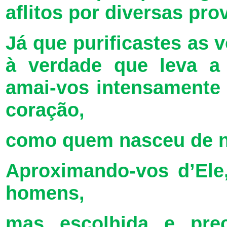
aflitos por diversas pr
Já que purificastes as 
à verdade que leva a
amai-vos intensamente
coração,
como quem nasceu de
Aproximando-vos d’Ele,
homens,
mas escolhida e pre