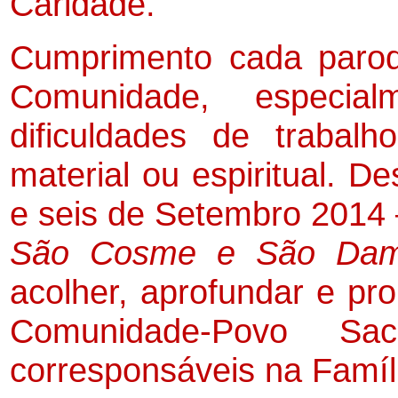
Caridade.
Cumprimento cada paroq
Comunidade, especia
dificuldades de traba
material ou espiritual. D
e seis de Setembro 2014
São Cosme e São Dam
acolher, aprofundar e pr
Comunidade-Povo Sac
corresponsáveis na Famíli