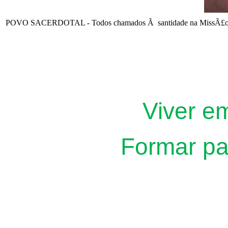
POVO SACERDOTAL - Todos chamados Ã santidade na MissÃ£o 
Viver 
Formar pa