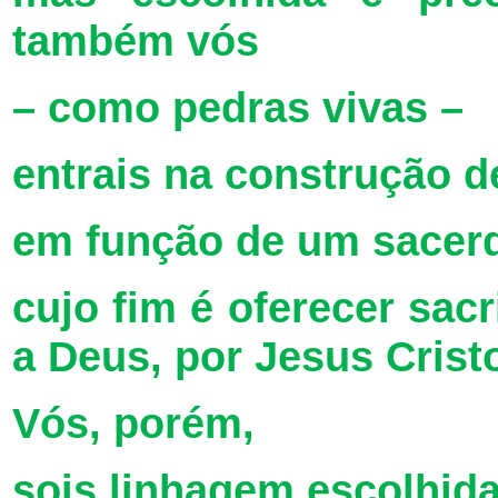
também vós
– como pedras vivas –
entrais na construção de
em função de um sacerd
cujo fim é oferecer sacr
a Deus, por Jesus Crist
Vós, porém,
sois linhagem escolhida