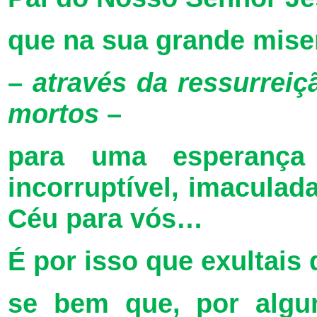
que na sua grande mise
–
através da ressurreiç
mortos
–
para uma esperança
incorruptível, imaculada
Céu para vós…
É por isso que exultais 
se bem que, por algu