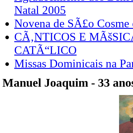
Natal 2005
Novena de SÃ£o Cosme
CÃ‚NTICOS E MÃšSI
CATÃ“LICO
Missas Dominicais na Par
Manuel Joaquim - 33 anos