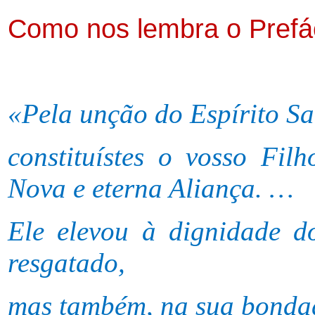
Como nos lembra o Prefá
«
Pela unção do Espírito Sa
constituístes o vosso Fil
Nova e eterna Aliança. …
Ele elevou à dignidade d
resgatado,
mas também, na sua bondad