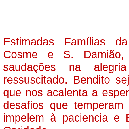
Estimadas Famílias d
Cosme e S. Damião, c
saudações na alegr
ressuscitado. Bendito se
que nos acalenta a espe
desafios que temperam 
impelem à paciencia e 