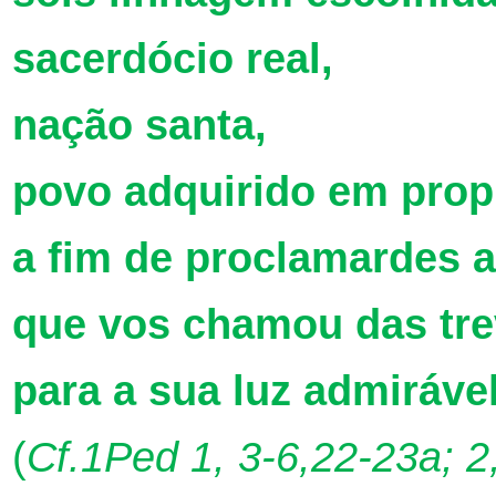
sacerdócio real,
nação santa,
povo adquirido em prop
a fim de proclamardes 
que vos chamou das tr
para a sua luz admiráve
(
Cf.1Ped 1, 3-6,22-23a; 2,