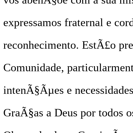
expressamos fraternal e cor
reconhecimento. EstÃ£o pr
Comunidade, particularment
intenÃ§Ãµes e necessidades
GraÃ§as a Deus por todos os