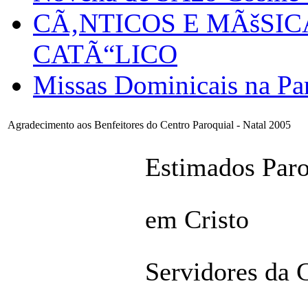
CÃ‚NTICOS E MÃšSI
CATÃ“LICO
Missas Dominicais na Par
Agradecimento aos Benfeitores do Centro Paroquial - Natal 2005
Estimados Par
em Cristo
Servidores da