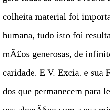
colheita material foi importa
humana, tudo isto foi resul
mÃ£os generosas, de infinit
caridade. E V. Excia. e sua 
dos que permanecem para le
vos abenÃ§oe com a sua mis