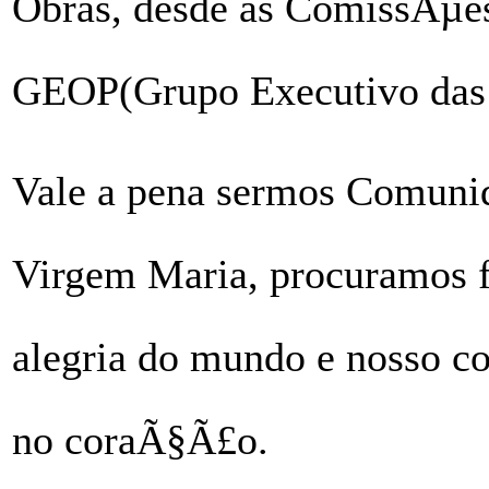
Obras, desde as ComissÃµes
GEOP(Grupo Executivo das O
Vale a pena sermos Comunid
Virgem Maria, procuramos f
alegria do mundo e nosso co
no coraÃ§Ã£o.