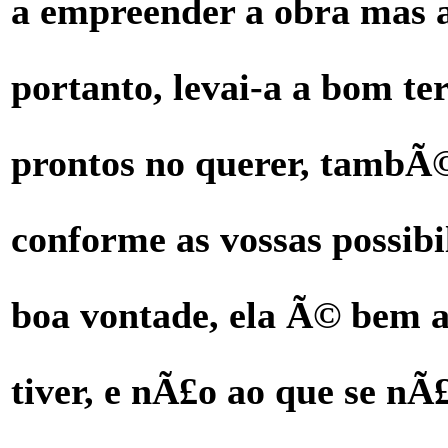
a empreender a obra mas a
portanto, levai-a a bom te
prontos no querer, tambÃ©
conforme as vossas possibi
boa vontade, ela Ã© bem a
tiver, e nÃ£o ao que se n