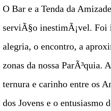
O Bar e a Tenda da Amizade
serviÃ§o inestimÃ¡vel. Foi 
alegria, o encontro, a apro
zonas da nossa ParÃ³quia. A
ternura e carinho entre os 
dos Jovens e o entusiasmo 