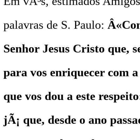
Em vÃ³s, estimados Amigos 
palavras de S. Paulo:
Â«Con
Senhor Jesus Cristo que, se
para vos enriquecer com 
que vos dou a este respeit
jÃ¡ que, desde o ano passa