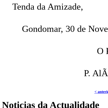
Tenda da Amizade,
Gondomar, 30 de Nove
O 
P. AlÃ
< anteri
Noticias da Actualidade