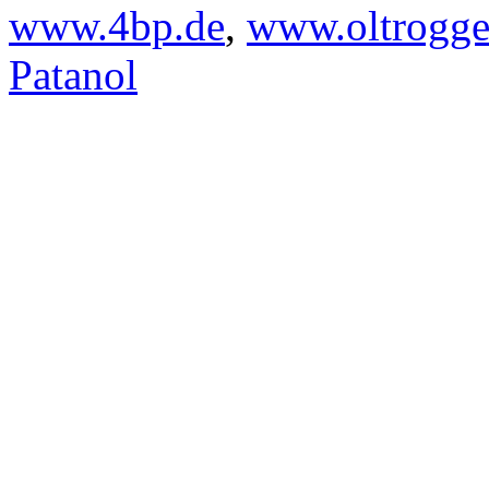
www.4bp.de
,
www.oltrogge
Patanol