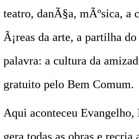
teatro, danÃ§a, mÃºsica, a c
Ã¡reas da arte, a partilha 
palavra: a cultura da amiza
gratuito pelo Bem Comum.
Aqui aconteceu Evangelho, 
gera todas as obras e recr