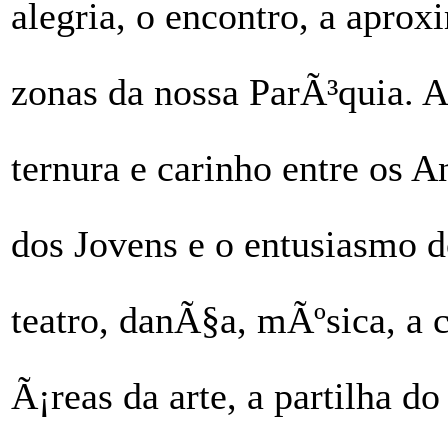
alegria, o encontro, a apro
zonas da nossa ParÃ³quia. A
ternura e carinho entre os 
dos Jovens e o entusiasmo 
teatro, danÃ§a, mÃºsica, a c
Ã¡reas da arte, a partilha 