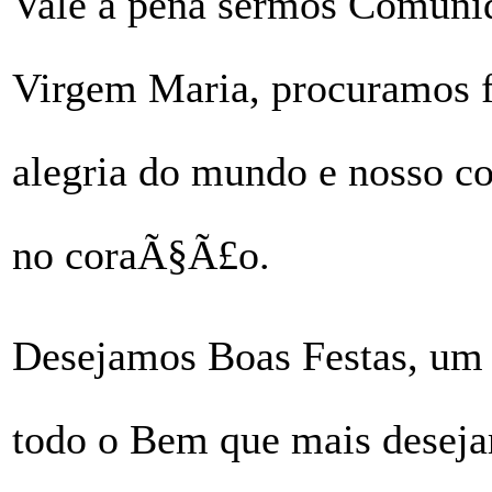
Vale a pena sermos Comunid
Virgem Maria, procuramos f
alegria do mundo e nosso co
no coraÃ§Ã£o.
Desejamos Boas Festas, um 
todo o Bem que mais desej