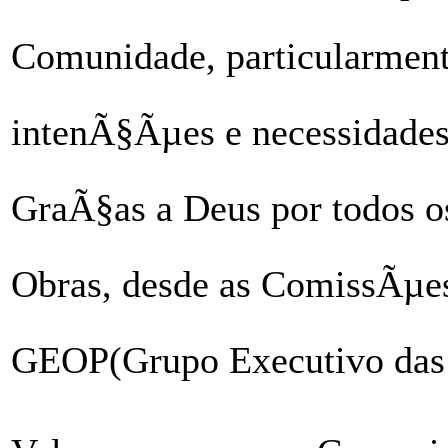
Comunidade, particularment
intenÃ§Ãµes e necessidades
GraÃ§as a Deus por todos os
Obras, desde as ComissÃµes
GEOP(Grupo Executivo das O