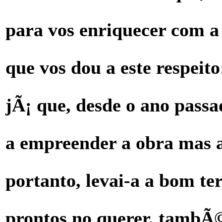
para vos enriquecer com 
que vos dou a este respeit
jÃ¡ que, desde o ano passa
a empreender a obra mas a
portanto, levai-a a bom te
prontos no querer, tambÃ©