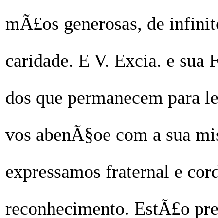
mÃ£os generosas, de infinit
caridade. E V. Excia. e sua 
dos que permanecem para le
vos abenÃ§oe com a sua mis
expressamos fraternal e cor
reconhecimento. EstÃ£o pr