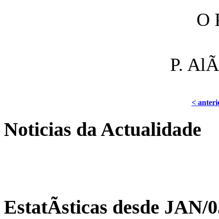
O 
P. AlÃ
< anteri
Noticias da Actualidade
EstatÃ­sticas desde JAN/0