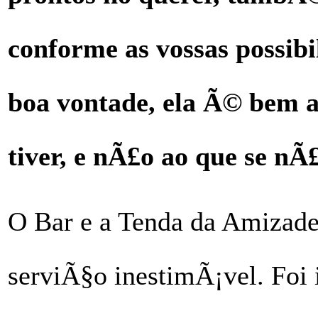
conforme as vossas possibi
boa vontade, ela Ã© bem a
tiver, e nÃ£o ao que se n
O Bar e a Tenda da Amizade
serviÃ§o inestimÃ¡vel. Foi 