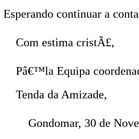
Esperando continuar a conta
Com estima cristÃ£,
Pâ€™la Equipa coordenad
Tenda da Amizade,
Gondomar, 30 de Nove