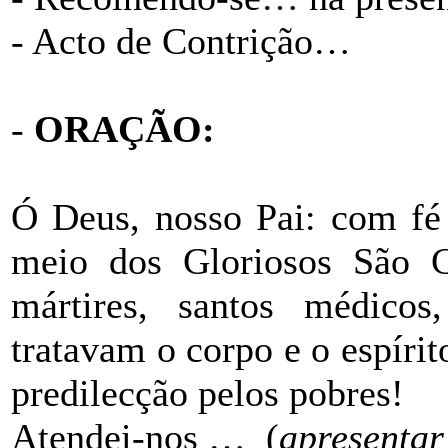
- Acto de Contrição…
-
ORAÇÃO:
Ó Deus, nosso Pai: com fé 
meio dos Gloriosos São 
mártires, santos médico
tratavam o corpo e o espírit
predilecção pelos pobres!
Atendei-nos …
(
apresentar