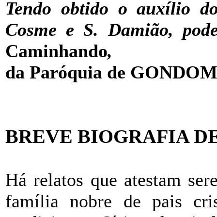
Tendo obtido o auxílio do
Cosme e S. Damião, pode
Caminhando
,
da Paróquia de GONDO
BREVE BIOGRAFIA D
Há relatos que atestam ser
família nobre de pais cri