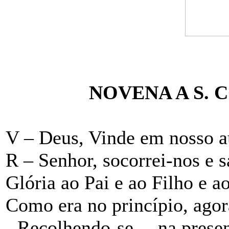
NOVENA A S. 
V – Deus, Vinde em nosso a
R – Senhor, socorrei-nos e s
Glória ao Pai e ao Filho e a
Como era no princípio, ago
- Recolhendo-se… na prese