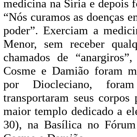
medicina na Síria e depois 
“Nós curamos as doenças em
poder”. Exerciam a medici
Menor, sem receber qualq
chamados de “anargiros”, 
Cosme e Damião foram mart
por Diocleciano, fora
transportaram seus corpos
maior templo dedicado a ele
30), na Basílica no Fóru