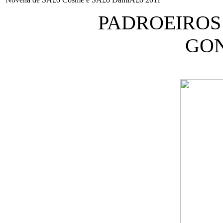
PADROEIROS
GO