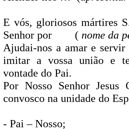
E vós, gloriosos mártires 
Senhor por
(
nome da p
Ajudai-nos a amar e servir
imitar a vossa união e t
vontade do Pai.
Por Nosso Senhor Jesus C
convosco na unidade do Esp
- Pai – Nosso;