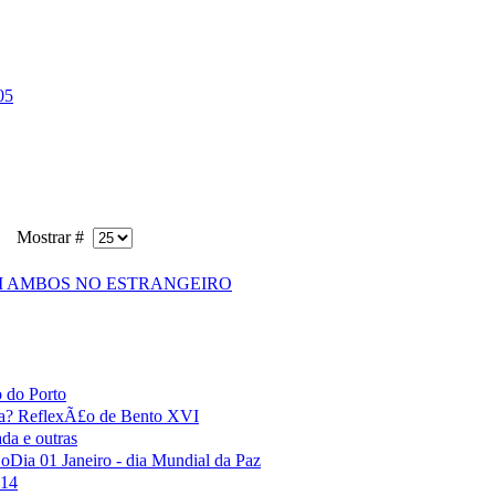
05
Mostrar #
 AMBOS NO ESTRANGEIRO
 do Porto
a? ReflexÃ£o de Bento XVI
 e outras
 01 Janeiro - dia Mundial da Paz
014