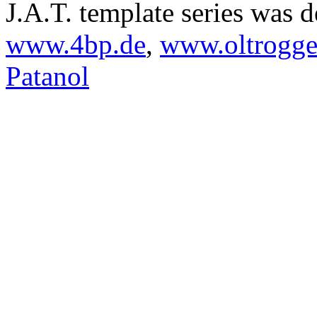
J.A.T. template series was 
www.4bp.de
,
www.oltrogge
Patanol